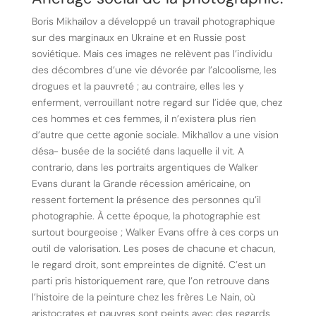
Boris Mikhaïlov a développé un travail photographique
sur des marginaux en Ukraine et en Russie post
soviétique. Mais ces images ne relèvent pas l’individu
des décombres d’une vie dévorée par l’alcoolisme, les
drogues et la pauvreté ; au contraire, elles les y
enferment, verrouillant notre regard sur l’idée que, chez
ces hommes et ces femmes, il n’existera plus rien
d’autre que cette agonie sociale. Mikhaïlov a une vision
désa- busée de la société dans laquelle il vit. A
contrario, dans les portraits argentiques de Walker
Evans durant la Grande récession américaine, on
ressent fortement la présence des personnes qu’il
photographie. À cette époque, la photographie est
surtout bourgeoise ; Walker Evans offre à ces corps un
outil de valorisation. Les poses de chacune et chacun,
le regard droit, sont empreintes de dignité. C’est un
parti pris historiquement rare, que l’on retrouve dans
l’histoire de la peinture chez les frères Le Nain, où
aristocrates et pauvres sont peints avec des regards