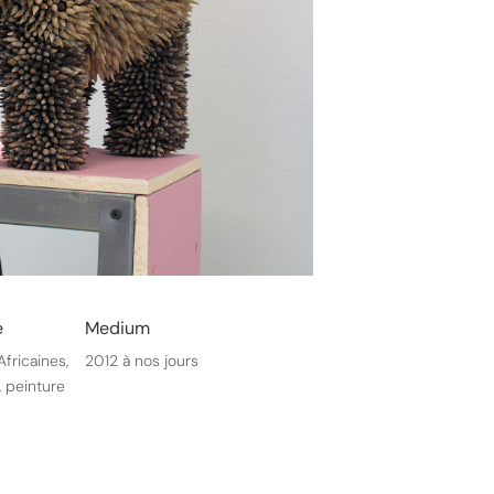
e
Medium
Africaines,
2012 à nos jours
, peinture