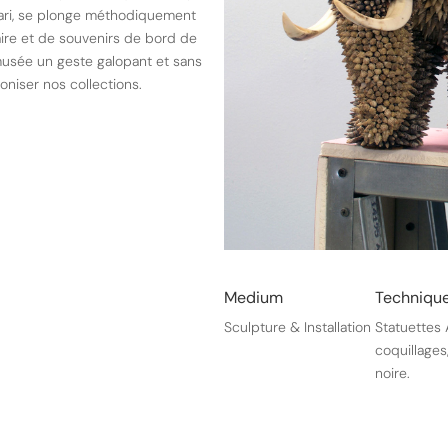
fari, se plonge méthodiquement
ire et de souvenirs de bord de
musée un geste galopant et sans
oniser nos collections.
Medium
Techniqu
Sculpture & Installation
Statuettes 
coquillages
noire.