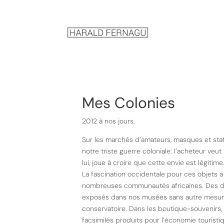
Mes Colonies
2012 à nos jours.
Sur les marchés d’amateurs, masques et sta
notre triste guerre coloniale: l’acheteur veut 
lui, joue à croire que cette envie est légit
La fascination occidentale pour ces objets a
nombreuses communautés africaines. Des d
exposés dans nos musées sans autre mesure
conservatoire. Dans les boutique-souvenirs
facsimilés produits pour l’économie touristiq