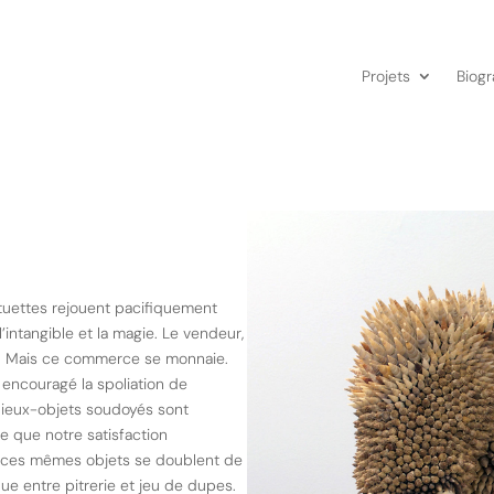
Projets
Biogr
tuettes rejouent pacifiquement
l’intangible et la magie. Le vendeur,
ime. Mais ce commerce se monnaie.
 encouragé la spoliation de
ieux-objets soudoyés sont
 que notre satisfaction
, ces mêmes objets se doublent de
ue entre pitrerie et jeu de dupes.