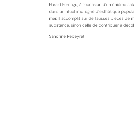
Harald Fernagu, à l’occasion d’un énième sa
dans un rituel imprégné d’esthétique popula
mer. Il accomplit sur de fausses pièces de 
substance, sinon celle de contribuer à décol
Sandrine Rebeyrat