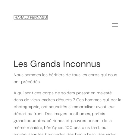
Les Grands Inconnus
Nous sommes les héritiers de tous les corps qui nous
ont précédés.
A qui sont ces corps de soldats posant en majesté
dans de vieux cadres désuets ? Ces hommes qui, par la
photographie, ont souhaités s’immortaliser avant leur
départ au front. Des images posthumes, parfois
grandiloquentes, où riches et pauvres posent de la
même manière, héroïques. 100 ans plus tard, leur
arrivée dans les barricades des bric à brac, des vides