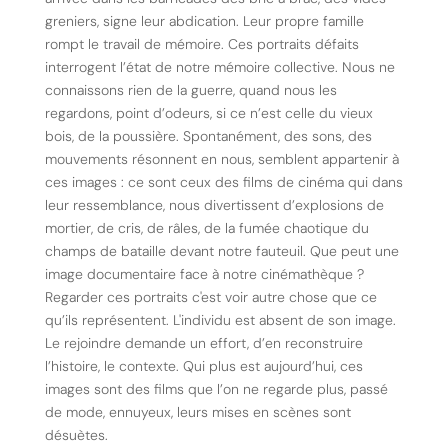
greniers, signe leur abdication. Leur propre famille
rompt le travail de mémoire. Ces portraits défaits
interrogent l’état de notre mémoire collective. Nous ne
connaissons rien de la guerre, quand nous les
regardons, point d’odeurs, si ce n’est celle du vieux
bois, de la poussière. Spontanément, des sons, des
mouvements résonnent en nous, semblent appartenir à
ces images : ce sont ceux des films de cinéma qui dans
leur ressemblance, nous divertissent d’explosions de
mortier, de cris, de râles, de la fumée chaotique du
champs de bataille devant notre fauteuil. Que peut une
image documentaire face à notre cinémathèque ?
Regarder ces portraits c'est voir autre chose que ce
qu’ils représentent. L'individu est absent de son image.
Le rejoindre demande un effort, d’en reconstruire
l’histoire, le contexte. Qui plus est aujourd’hui, ces
images sont des films que l’on ne regarde plus, passé
de mode, ennuyeux, leurs mises en scènes sont
désuètes.