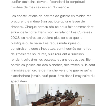
Lucifer était ainsi devenu l’étendard, le perpétuel
trophée de mes séjours en Normandie.
Les constructions de navires de guerre en miniatures
procurent le même élan patriote qu’une levée de
drapeau. Chaque bateau réalisé nous fait commandant,
amiral de la flotte. Dans mon installation Les Cuirassés
2008, les navires se veulent plus solides que le
plastique ou le balsa. Les rebus métalliques qui
construisent leurs silhouettes, sont heurtés par le feu
de grossières soudures, puis rouillent à l’unisson
rendant solidaires les bateaux les uns des autres. Bien
parallèles, posés sur des planches, des tréteaux, ils sont
immobiles, en ordre de marche, vers une guerre qu’ils
n’atteindront jamais, sauf peut-être dans l’imaginaire du
spectateur.